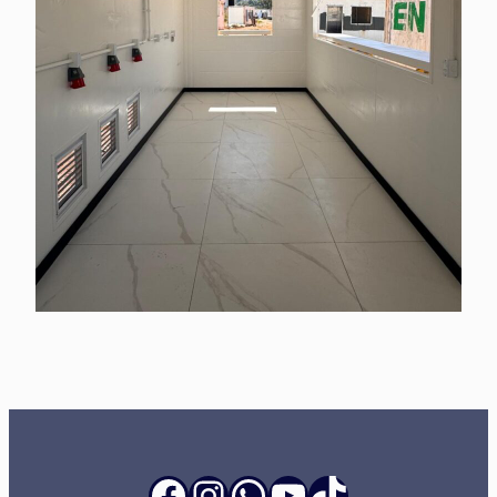
Facebook
Instagram
WhatsApp
Youtube
TikTok