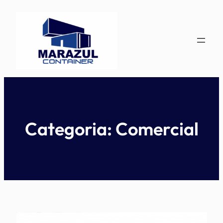
Pular
para
o
conteúdo
Categoria:
Comercial